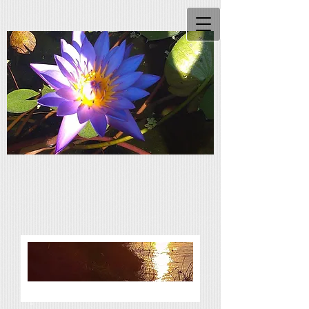
Konta
kt