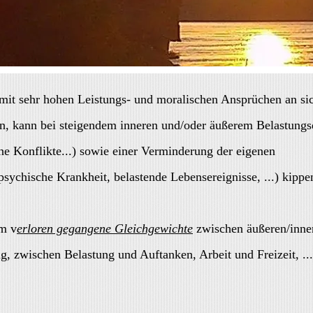
mit sehr hohen Leistungs- und moralischen Ansprüchen an sic
en, kann bei steigendem inneren und/oder äußerem Belastung
che Konflikte...) sowie einer Verminderung der eigenen
sychische Krankheit, belastende Lebensereignisse, ...) kippe
um v
erloren gegangene Gleichgewichte
zwischen äußeren/inne
, zwischen Belastung und Auftanken, Arbeit und Freizeit, ...