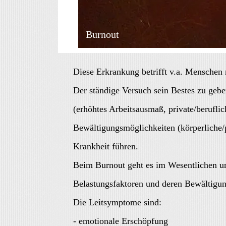
Burnout
Diese Erkrankung betrifft v.a. Menschen 
Der ständige Versuch sein Bestes zu geb
(erhöhtes Arbeitsausmaß, private/berufli
Bewältigungsmöglichkeiten (körperliche/p
Krankheit führen.
Beim Burnout geht es im Wesentlichen 
Belastungsfaktoren und deren Bewältigung
Die Leitsymptome sind:
- emotionale Erschöpfung