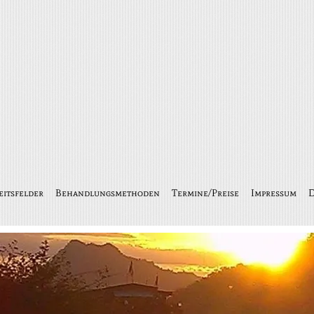
eitsfelder
Behandlungsmethoden
Termine/Preise
Impressum
D