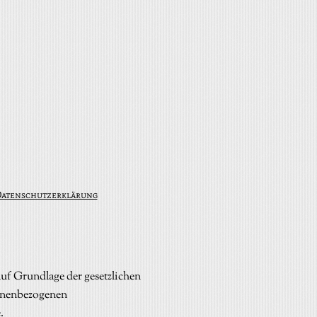
atenschutzerklärung
auf Grundlage der gesetzlichen
onenbezogenen
.