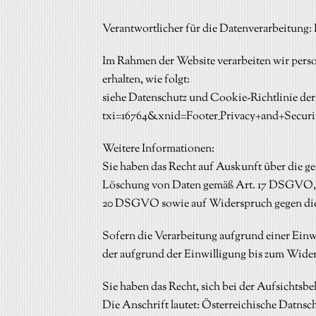
Verantwortlicher für die Datenverarbeitung: D
Im Rahmen der Website verarbeiten wir perso
erhalten, wie folgt:
siehe Datenschutz und Cookie-Richtlinie der
txi=16764&xnid=Footer_Privacy+and+Securi
Weitere Informationen:
Sie haben das Recht auf Auskunft über die 
Löschung von Daten gemäß Art. 17 DSGVO, a
20 DSGVO sowie auf Widerspruch gegen di
Sofern die Verarbeitung aufgrund einer Einwi
der aufgrund der Einwilligung bis zum Wider
Sie haben das Recht, sich bei der Aufsichtsb
Die Anschrift lautet: Österreichische Datnsch