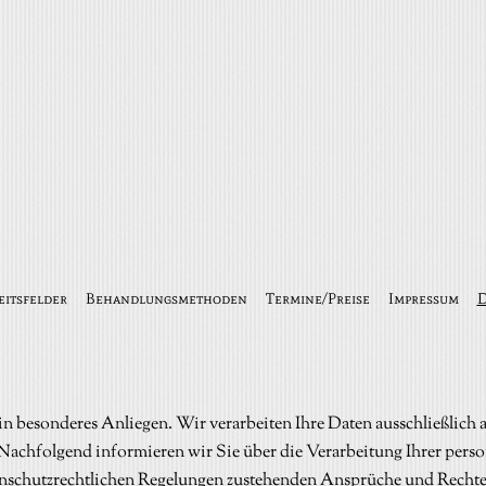
eitsfelder
Behandlungsmethoden
Termine/Preise
Impressum
D
ein besonderes Anliegen. Wir verarbeiten Ihre Daten ausschließlich 
hfolgend informieren wir Sie über die Verarbeitung Ihrer pers
enschutzrechtlichen Regelungen zustehenden Ansprüche und Rechte